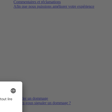
Commentaires et réclamations
Afin que nous puissions améliorer votre expérience
Signaler un dommage
Voulez-vous signaler un dommage ?