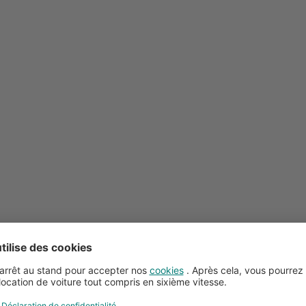
Conseils pour la location de voitures
Service client