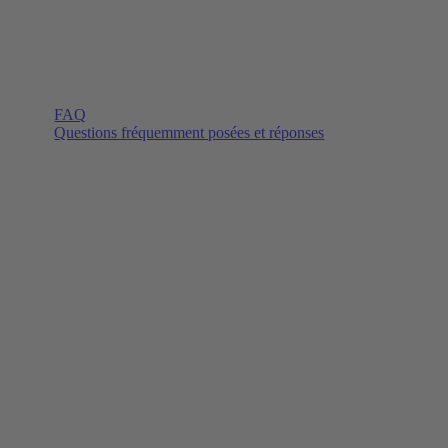
FAQ
Questions fréquemment posées et réponses