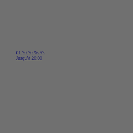
01 70 70 96 53
Jusqu’à 20:00