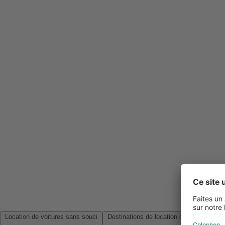
Location de voitures sans souci
Destinations de location de voitures