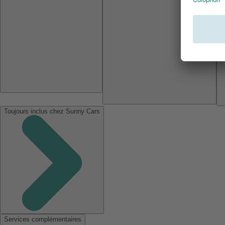
Toujours inclus chez Sunny Cars
Services complémentaires