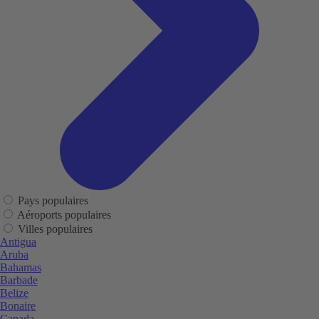
Pays populaires
Aéroports populaires
Villes populaires
Antigua
Aruba
Bahamas
Barbade
Belize
Bonaire
Canada