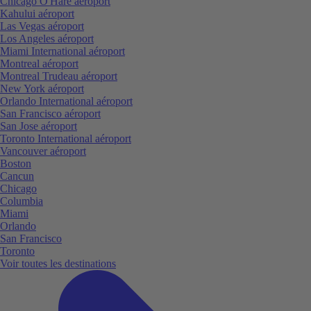
Chicago O'Hare aéroport
Kahului aéroport
Las Vegas aéroport
Los Angeles aéroport
Miami International aéroport
Montreal aéroport
Montreal Trudeau aéroport
New York aéroport
Orlando International aéroport
San Francisco aéroport
San Jose aéroport
Toronto International aéroport
Vancouver aéroport
Boston
Cancun
Chicago
Columbia
Miami
Orlando
San Francisco
Toronto
Voir toutes les destinations