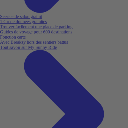
Service de salon gratuit
1 Go de données gratuites
Trouver facilement une place de parking
Guides de voyage pour 600 destinations
Fonction carte
Avec Breakzy hors des sentiers battus
Tout savoir sur My Sunny Ride