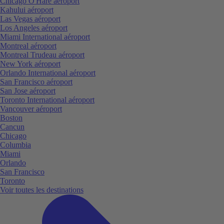
Chicago O'Hare aéroport
Kahului aéroport
Las Vegas aéroport
Los Angeles aéroport
Miami International aéroport
Montreal aéroport
Montreal Trudeau aéroport
New York aéroport
Orlando International aéroport
San Francisco aéroport
San Jose aéroport
Toronto International aéroport
Vancouver aéroport
Boston
Cancun
Chicago
Columbia
Miami
Orlando
San Francisco
Toronto
Voir toutes les destinations