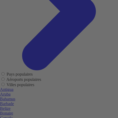
Pays populaires
Aéroports populaires
Villes populaires
Antigua
Aruba
Bahamas
Barbade
Belize
Bonaire
Canada