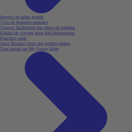
Service de salon gratuit
1 Go de données gratuites
Trouver facilement une place de parking
Guides de voyage pour 600 destinations
Fonction carte
Avec Breakzy hors des sentiers battus
Tout savoir sur My Sunny Ride