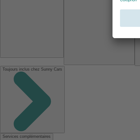
Toujours inclus chez Sunny Cars
Services complémentaires