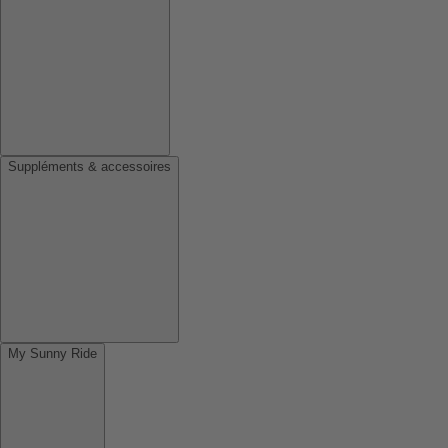
Suppléments & accessoires
My Sunny Ride