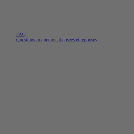
FAQ
Questions fréquemment posées et réponses