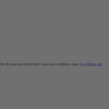
in de pouvoir rechercher. Lisez les conditions dans la
politique de