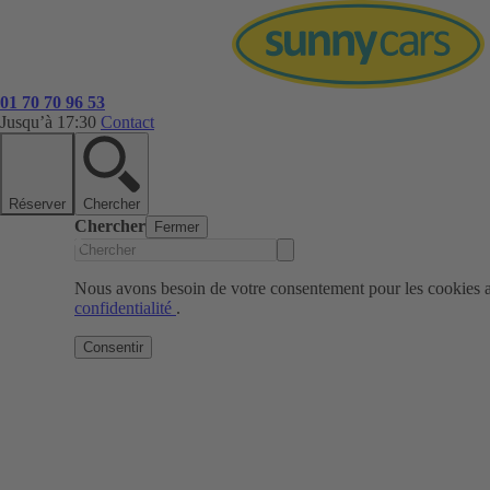
01 70 70 96 53
Jusqu’à 17:30
Contact
Réserver
Chercher
Chercher
Fermer
Nous avons besoin de votre consentement pour les cookies af
confidentialité
.
Consentir