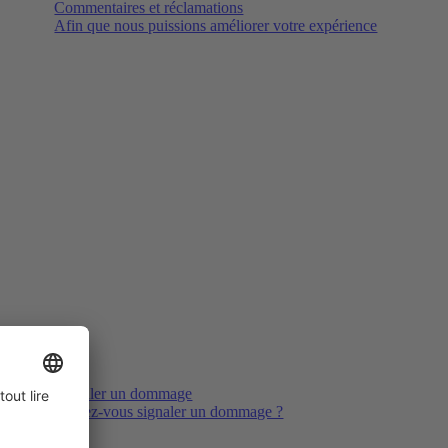
Commentaires et réclamations
Afin que nous puissions améliorer votre expérience
Signaler un dommage
Voulez-vous signaler un dommage ?