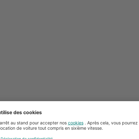
Conseils pour la location de voitures
Service client