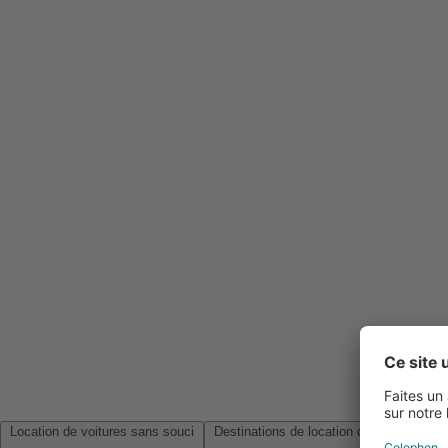
Location de voitures sans souci
Destinations de location de voitures