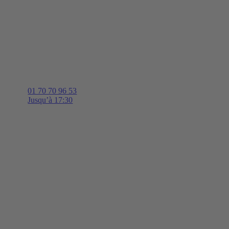
01 70 70 96 53
Jusqu’à 17:30