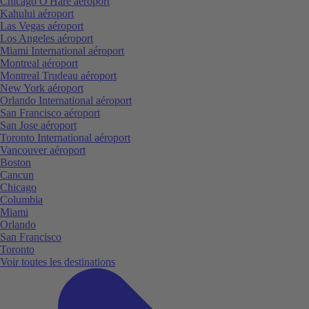
Chicago O'Hare aéroport
Kahului aéroport
Las Vegas aéroport
Los Angeles aéroport
Miami International aéroport
Montreal aéroport
Montreal Trudeau aéroport
New York aéroport
Orlando International aéroport
San Francisco aéroport
San Jose aéroport
Toronto International aéroport
Vancouver aéroport
Boston
Cancun
Chicago
Columbia
Miami
Orlando
San Francisco
Toronto
Voir toutes les destinations