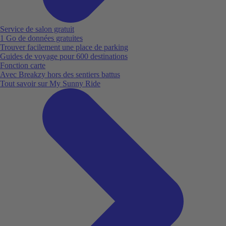
Service de salon gratuit
1 Go de données gratuites
Trouver facilement une place de parking
Guides de voyage pour 600 destinations
Fonction carte
Avec Breakzy hors des sentiers battus
Tout savoir sur My Sunny Ride