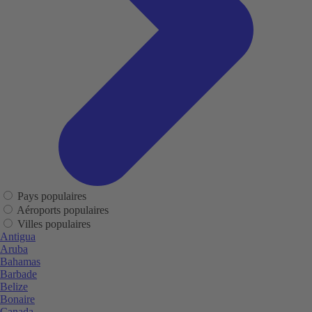
Pays populaires
Aéroports populaires
Villes populaires
Antigua
Aruba
Bahamas
Barbade
Belize
Bonaire
Canada