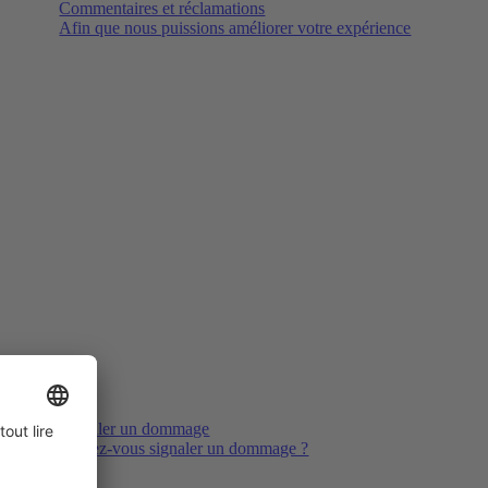
Commentaires et réclamations
Afin que nous puissions améliorer votre expérience
Signaler un dommage
Voulez-vous signaler un dommage ?