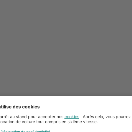
Conseils pour la location de voitures
Service client