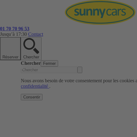
01 70 70 96 53
Jusqu’à 17:30
Contact
Réserver
Chercher
Chercher
Fermer
Nous avons besoin de votre consentement pour les cookies af
confidentialité
.
Consentir