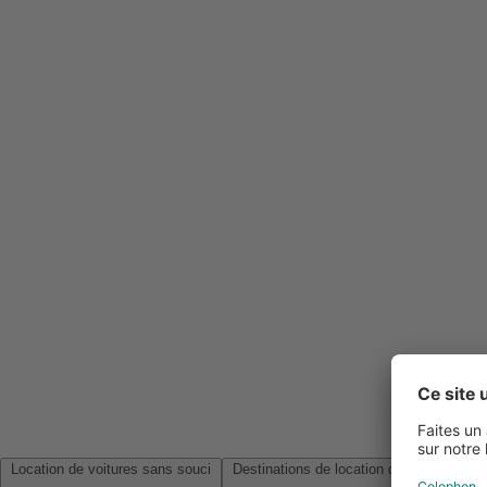
Location de voitures sans souci
Destinations de location de voitures