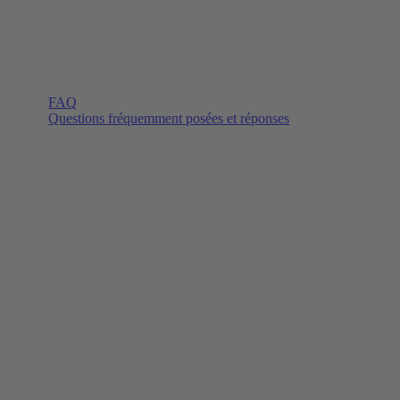
FAQ
Questions fréquemment posées et réponses