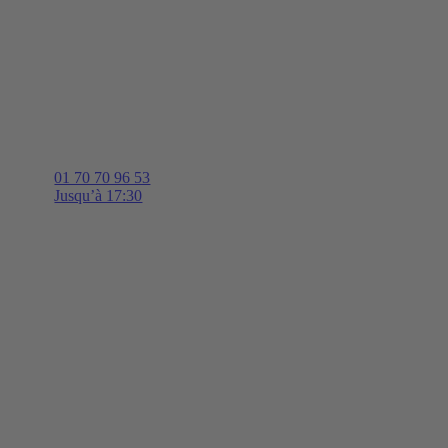
01 70 70 96 53
Jusqu’à 17:30