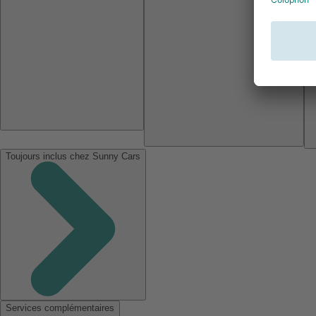
Toujours inclus chez Sunny Cars
Services complémentaires