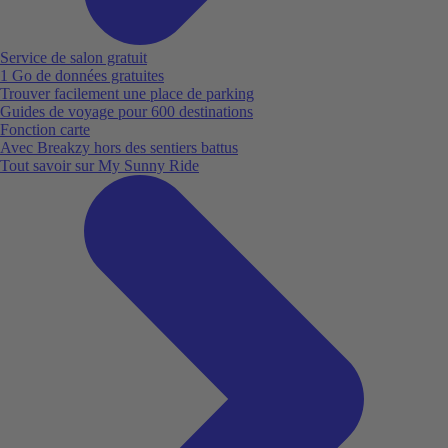
Service de salon gratuit
1 Go de données gratuites
Trouver facilement une place de parking
Guides de voyage pour 600 destinations
Fonction carte
Avec Breakzy hors des sentiers battus
Tout savoir sur My Sunny Ride