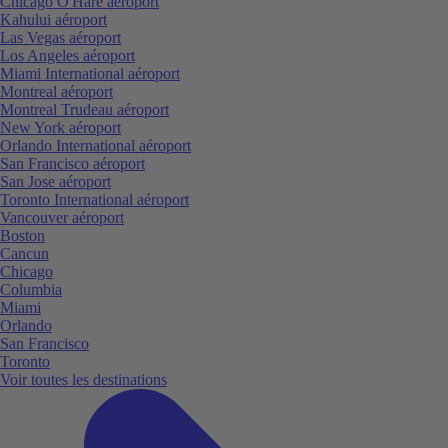
Chicago O'Hare aéroport
Kahului aéroport
Las Vegas aéroport
Los Angeles aéroport
Miami International aéroport
Montreal aéroport
Montreal Trudeau aéroport
New York aéroport
Orlando International aéroport
San Francisco aéroport
San Jose aéroport
Toronto International aéroport
Vancouver aéroport
Boston
Cancun
Chicago
Columbia
Miami
Orlando
San Francisco
Toronto
Voir toutes les destinations