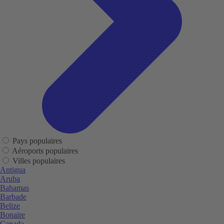
Pays populaires
Aéroports populaires
Villes populaires
Antigua
Aruba
Bahamas
Barbade
Belize
Bonaire
Canada