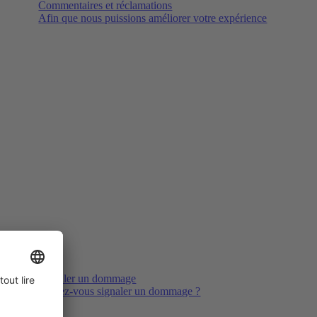
Commentaires et réclamations
Afin que nous puissions améliorer votre expérience
Signaler un dommage
Voulez-vous signaler un dommage ?