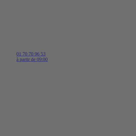
01 70 70 96 53
à partir de 09:00