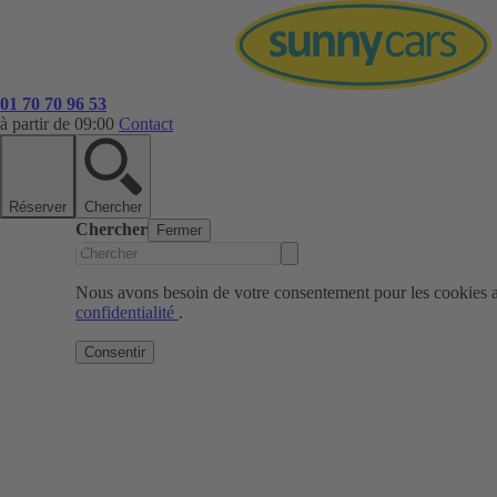
01 70 70 96 53
à partir de 09:00
Contact
Réserver
Chercher
Chercher
Fermer
Nous avons besoin de votre consentement pour les cookies af
confidentialité
.
Consentir