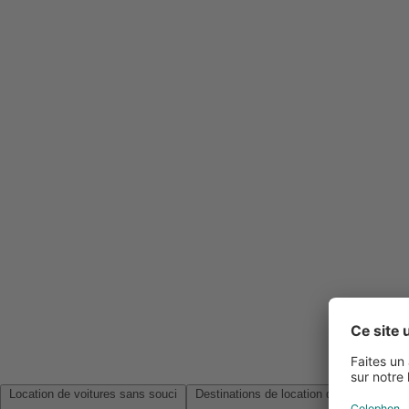
Location de voitures sans souci
Destinations de location de voitures