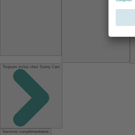
Toujours inclus chez Sunny Cars
Services complémentaires