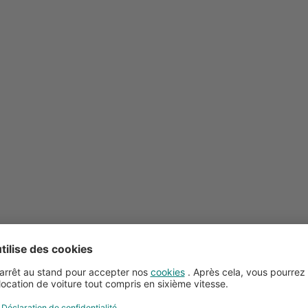
Conseils pour la location de voitures
Service client