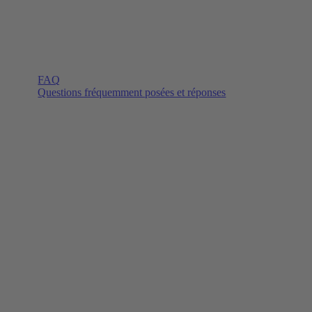
FAQ
Questions fréquemment posées et réponses