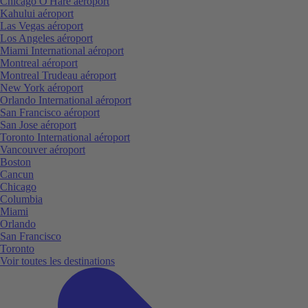
Chicago O'Hare aéroport
Kahului aéroport
Las Vegas aéroport
Los Angeles aéroport
Miami International aéroport
Montreal aéroport
Montreal Trudeau aéroport
New York aéroport
Orlando International aéroport
San Francisco aéroport
San Jose aéroport
Toronto International aéroport
Vancouver aéroport
Boston
Cancun
Chicago
Columbia
Miami
Orlando
San Francisco
Toronto
Voir toutes les destinations