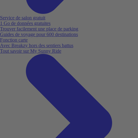
Service de salon gratuit
1 Go de données gratuites
Trouver facilement une place de parking
Guides de voyage pour 600 destinations
Fonction carte
Avec Breakzy hors des sentiers battus
Tout savoir sur My Sunny Ride