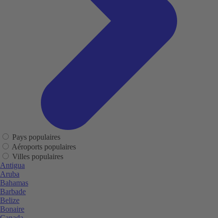
Pays populaires
Aéroports populaires
Villes populaires
Antigua
Aruba
Bahamas
Barbade
Belize
Bonaire
Canada