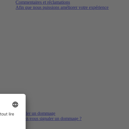
Commentaires et réclamations
Afin que nous puissions améliorer votre expérience
Signaler un dommage
Voulez-vous signaler un dommage ?