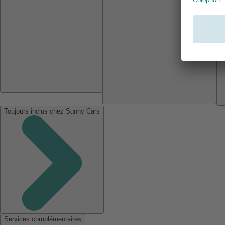
Toujours inclus chez Sunny Cars
Services complémentaires