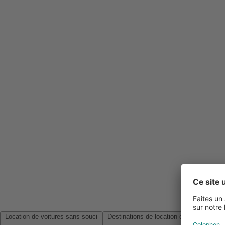
Location de voitures sans souci
Destinations de location de voitures