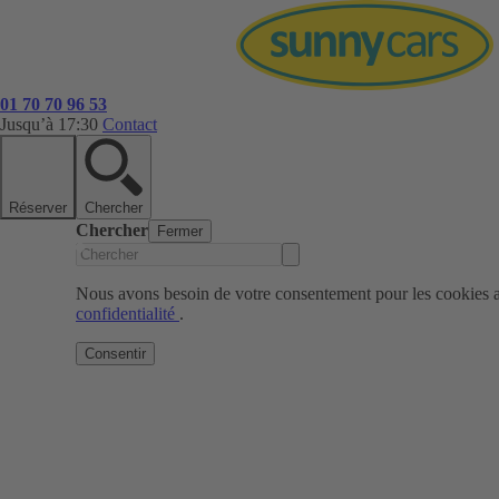
01 70 70 96 53
Jusqu’à 17:30
Contact
Réserver
Chercher
Chercher
Fermer
Nous avons besoin de votre consentement pour les cookies af
confidentialité
.
Consentir