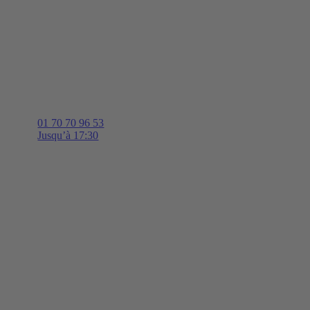
01 70 70 96 53
Jusqu’à 17:30