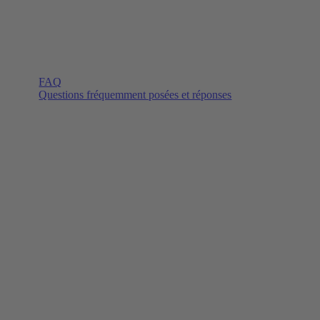
FAQ
Questions fréquemment posées et réponses