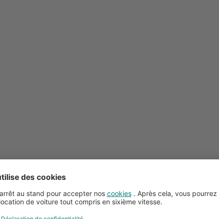
Conseils pour la location de voitures
Service client