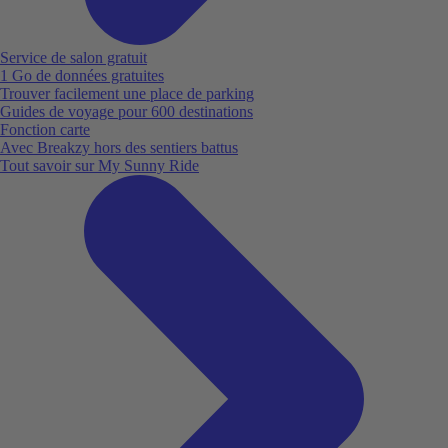
Service de salon gratuit
1 Go de données gratuites
Trouver facilement une place de parking
Guides de voyage pour 600 destinations
Fonction carte
Avec Breakzy hors des sentiers battus
Tout savoir sur My Sunny Ride