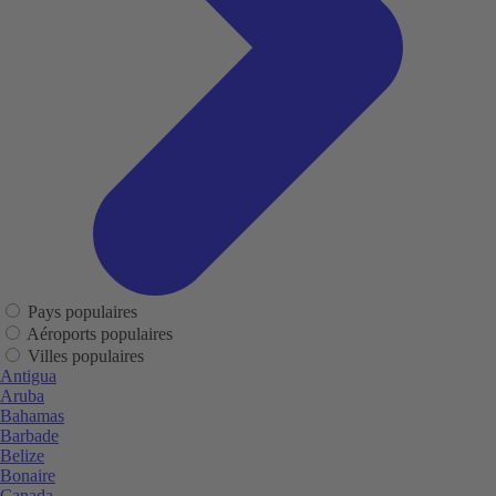
Pays populaires
Aéroports populaires
Villes populaires
Antigua
Aruba
Bahamas
Barbade
Belize
Bonaire
Canada