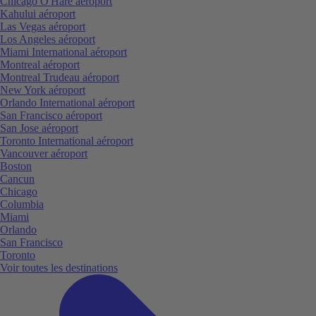
Chicago O'Hare aéroport
Kahului aéroport
Las Vegas aéroport
Los Angeles aéroport
Miami International aéroport
Montreal aéroport
Montreal Trudeau aéroport
New York aéroport
Orlando International aéroport
San Francisco aéroport
San Jose aéroport
Toronto International aéroport
Vancouver aéroport
Boston
Cancun
Chicago
Columbia
Miami
Orlando
San Francisco
Toronto
Voir toutes les destinations