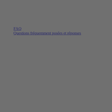
FAQ
Questions fréquemment posées et réponses