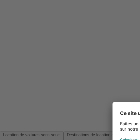
Location de voitures sans souci
Destinations de location de voitures