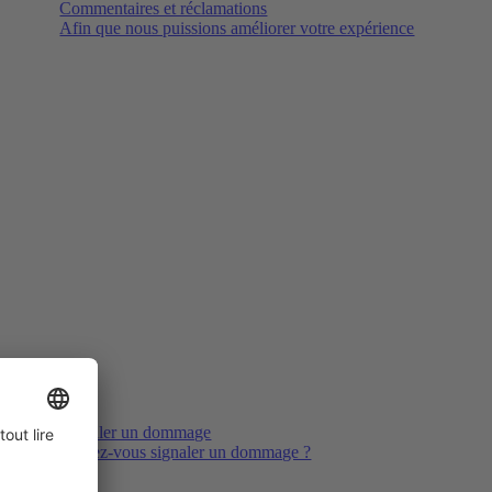
Commentaires et réclamations
Afin que nous puissions améliorer votre expérience
Signaler un dommage
Voulez-vous signaler un dommage ?