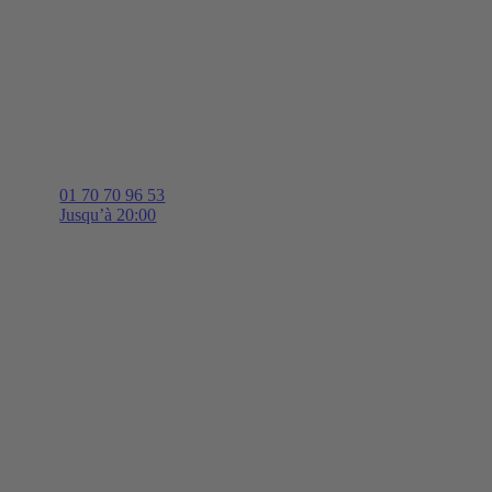
01 70 70 96 53
Jusqu’à 20:00