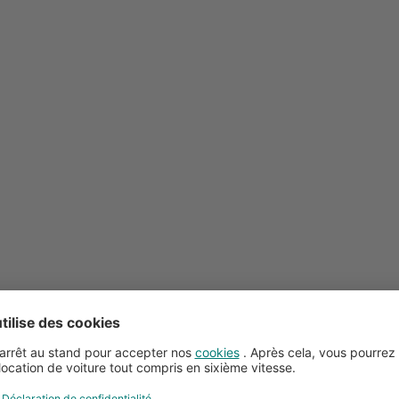
Conseils pour la location de voitures
Service client