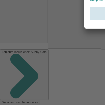
Toujours inclus chez Sunny Cars
Services complémentaires