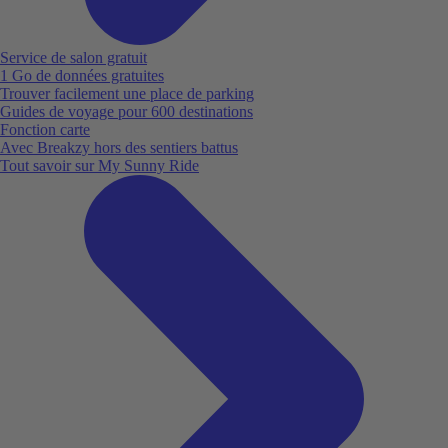
Service de salon gratuit
1 Go de données gratuites
Trouver facilement une place de parking
Guides de voyage pour 600 destinations
Fonction carte
Avec Breakzy hors des sentiers battus
Tout savoir sur My Sunny Ride