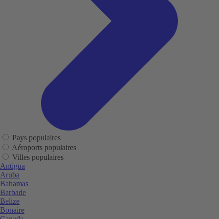
Pays populaires
Aéroports populaires
Villes populaires
Antigua
Aruba
Bahamas
Barbade
Belize
Bonaire
Canada