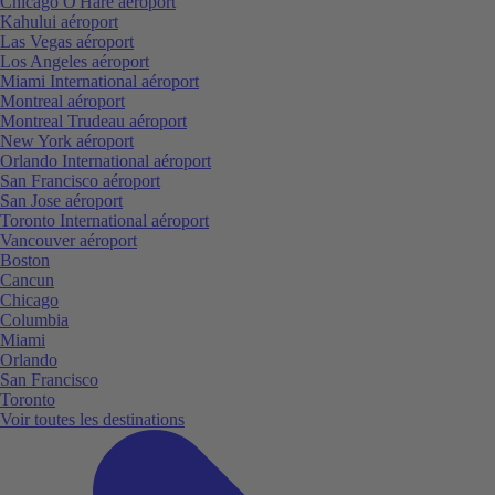
Chicago O'Hare aéroport
Kahului aéroport
Las Vegas aéroport
Los Angeles aéroport
Miami International aéroport
Montreal aéroport
Montreal Trudeau aéroport
New York aéroport
Orlando International aéroport
San Francisco aéroport
San Jose aéroport
Toronto International aéroport
Vancouver aéroport
Boston
Cancun
Chicago
Columbia
Miami
Orlando
San Francisco
Toronto
Voir toutes les destinations