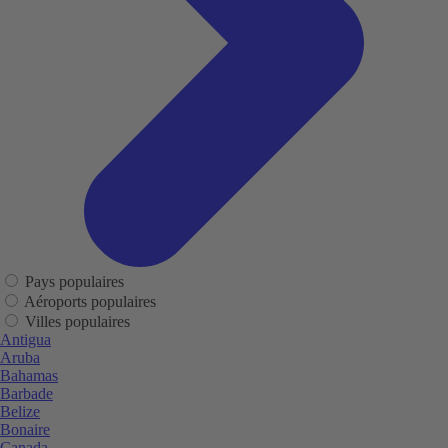
Pays populaires
Aéroports populaires
Villes populaires
Antigua
Aruba
Bahamas
Barbade
Belize
Bonaire
Canada