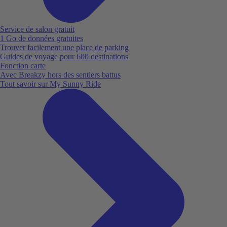
Service de salon gratuit
1 Go de données gratuites
Trouver facilement une place de parking
Guides de voyage pour 600 destinations
Fonction carte
Avec Breakzy hors des sentiers battus
Tout savoir sur My Sunny Ride