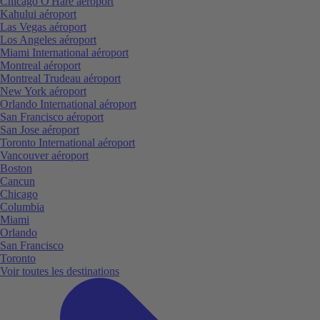
Chicago O'Hare aéroport
Kahului aéroport
Las Vegas aéroport
Los Angeles aéroport
Miami International aéroport
Montreal aéroport
Montreal Trudeau aéroport
New York aéroport
Orlando International aéroport
San Francisco aéroport
San Jose aéroport
Toronto International aéroport
Vancouver aéroport
Boston
Cancun
Chicago
Columbia
Miami
Orlando
San Francisco
Toronto
Voir toutes les destinations