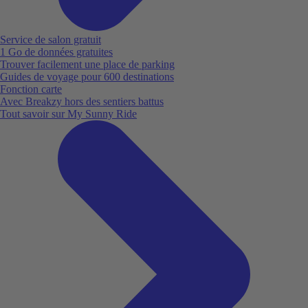
Service de salon gratuit
1 Go de données gratuites
Trouver facilement une place de parking
Guides de voyage pour 600 destinations
Fonction carte
Avec Breakzy hors des sentiers battus
Tout savoir sur My Sunny Ride