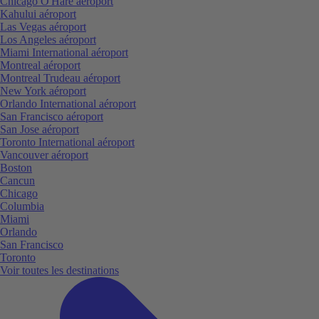
Chicago O'Hare aéroport
Kahului aéroport
Las Vegas aéroport
Los Angeles aéroport
Miami International aéroport
Montreal aéroport
Montreal Trudeau aéroport
New York aéroport
Orlando International aéroport
San Francisco aéroport
San Jose aéroport
Toronto International aéroport
Vancouver aéroport
Boston
Cancun
Chicago
Columbia
Miami
Orlando
San Francisco
Toronto
Voir toutes les destinations