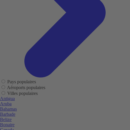
Pays populaires
Aéroports populaires
Villes populaires
Antigua
Aruba
Bahamas
Barbade
Belize
Bonaire
Canada