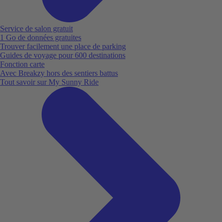
Service de salon gratuit
1 Go de données gratuites
Trouver facilement une place de parking
Guides de voyage pour 600 destinations
Fonction carte
Avec Breakzy hors des sentiers battus
Tout savoir sur My Sunny Ride