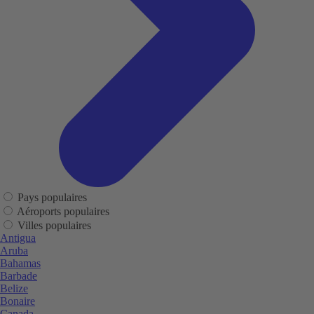
Pays populaires
Aéroports populaires
Villes populaires
Antigua
Aruba
Bahamas
Barbade
Belize
Bonaire
Canada