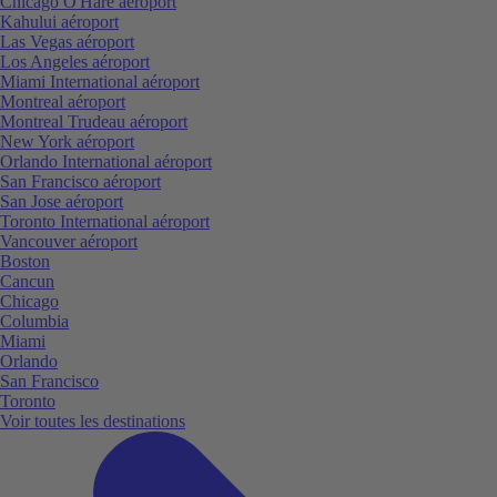
Chicago O'Hare aéroport
Kahului aéroport
Las Vegas aéroport
Los Angeles aéroport
Miami International aéroport
Montreal aéroport
Montreal Trudeau aéroport
New York aéroport
Orlando International aéroport
San Francisco aéroport
San Jose aéroport
Toronto International aéroport
Vancouver aéroport
Boston
Cancun
Chicago
Columbia
Miami
Orlando
San Francisco
Toronto
Voir toutes les destinations