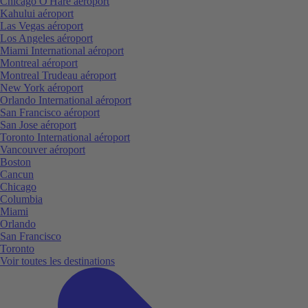
Chicago O'Hare aéroport
Kahului aéroport
Las Vegas aéroport
Los Angeles aéroport
Miami International aéroport
Montreal aéroport
Montreal Trudeau aéroport
New York aéroport
Orlando International aéroport
San Francisco aéroport
San Jose aéroport
Toronto International aéroport
Vancouver aéroport
Boston
Cancun
Chicago
Columbia
Miami
Orlando
San Francisco
Toronto
Voir toutes les destinations