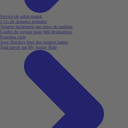
Service de salon gratuit
1 Go de données gratuites
Trouver facilement une place de parking
Guides de voyage pour 600 destinations
Fonction carte
Avec Breakzy hors des sentiers battus
Tout savoir sur My Sunny Ride