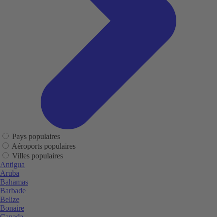
Pays populaires
Aéroports populaires
Villes populaires
Antigua
Aruba
Bahamas
Barbade
Belize
Bonaire
Canada