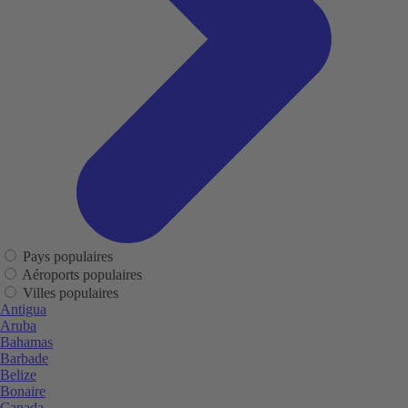
Pays populaires
Aéroports populaires
Villes populaires
Antigua
Aruba
Bahamas
Barbade
Belize
Bonaire
Canada