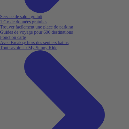
Service de salon gratuit
1 Go de données gratuites
Trouver facilement une place de parking
Guides de voyage pour 600 destinations
Fonction carte
Avec Breakzy hors des sentiers battus
Tout savoir sur My Sunny Ride