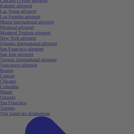
Chicago O'Hare aéroport
Kahului aéroport
Las Vegas aéroport
Los Angeles aéroport
Miami International aéroport
Montreal aéroport
Montreal Trudeau aéroport
New York aéroport
Orlando International aéroport
San Francisco aéroport
San Jose aéroport
Toronto International aéroport
Vancouver aéroport
Boston
Cancun
Chicago
Columbia
Miami
Orlando
San Francisco
Toronto
Voir toutes les destinations