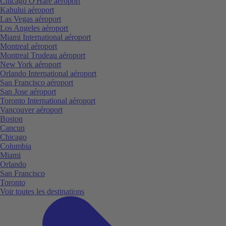
Chicago O'Hare aéroport
Kahului aéroport
Las Vegas aéroport
Los Angeles aéroport
Miami International aéroport
Montreal aéroport
Montreal Trudeau aéroport
New York aéroport
Orlando International aéroport
San Francisco aéroport
San Jose aéroport
Toronto International aéroport
Vancouver aéroport
Boston
Cancun
Chicago
Columbia
Miami
Orlando
San Francisco
Toronto
Voir toutes les destinations