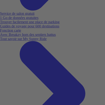
Service de salon gratuit
1 Go de données gratuites
Trouver facilement une place de parking
Guides de voyage pour 600 destinations
Fonction carte
Avec Breakzy hors des sentiers battus
Tout savoir sur My Sunny Ride