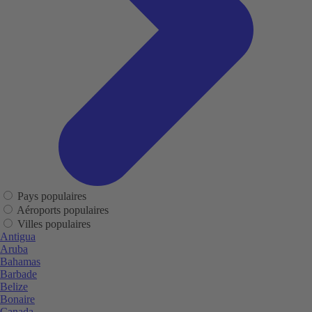
Pays populaires
Aéroports populaires
Villes populaires
Antigua
Aruba
Bahamas
Barbade
Belize
Bonaire
Canada