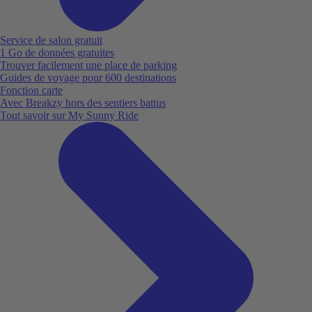
Service de salon gratuit
1 Go de données gratuites
Trouver facilement une place de parking
Guides de voyage pour 600 destinations
Fonction carte
Avec Breakzy hors des sentiers battus
Tout savoir sur My Sunny Ride