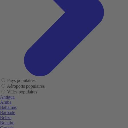
Pays populaires
Aéroports populaires
Villes populaires
Antigua
Aruba
Bahamas
Barbade
Belize
Bonaire
Canada