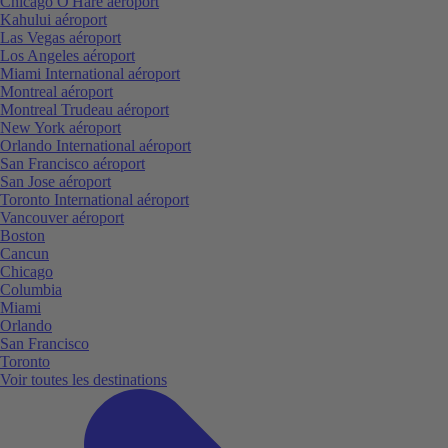
Chicago O'Hare aéroport
Kahului aéroport
Las Vegas aéroport
Los Angeles aéroport
Miami International aéroport
Montreal aéroport
Montreal Trudeau aéroport
New York aéroport
Orlando International aéroport
San Francisco aéroport
San Jose aéroport
Toronto International aéroport
Vancouver aéroport
Boston
Cancun
Chicago
Columbia
Miami
Orlando
San Francisco
Toronto
Voir toutes les destinations