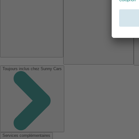
Toujours inclus chez Sunny Cars
Services complémentaires