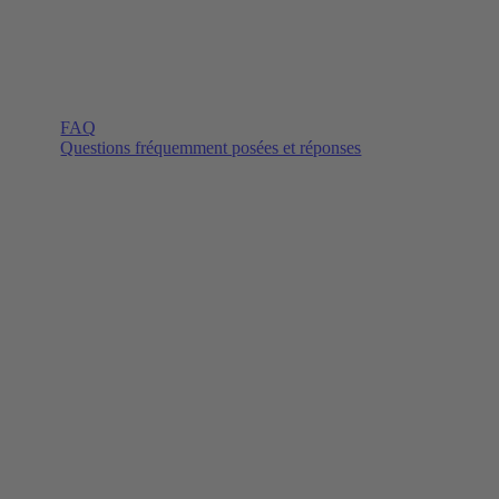
FAQ
Questions fréquemment posées et réponses