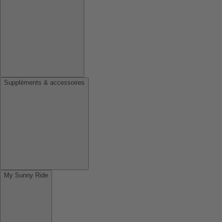
Suppléments & accessoires
My Sunny Ride