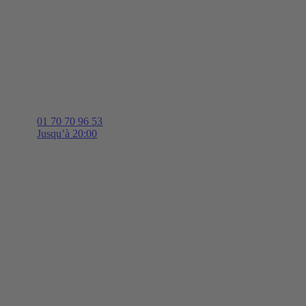
01 70 70 96 53
Jusqu’à 20:00