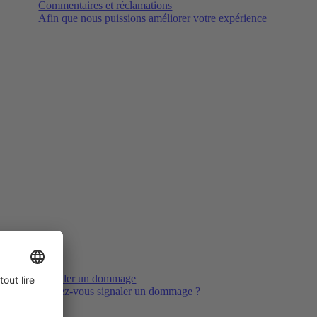
Commentaires et réclamations
Afin que nous puissions améliorer votre expérience
Signaler un dommage
Voulez-vous signaler un dommage ?