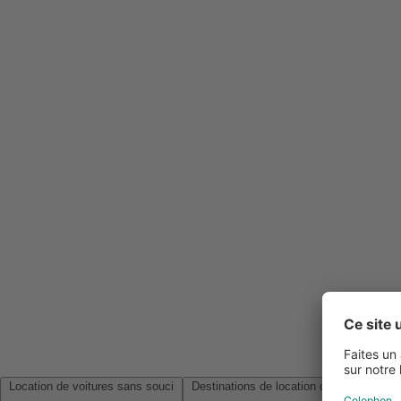
Location de voitures sans souci
Destinations de location de voitures