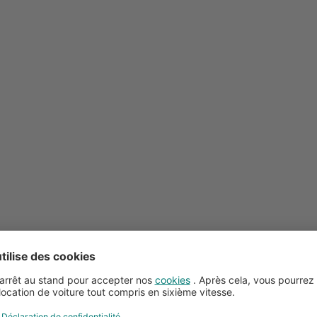
Conseils pour la location de voitures
Service client