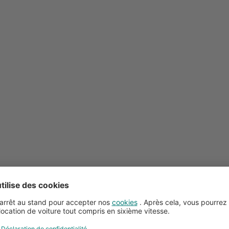
Conseils pour la location de voitures
Service client