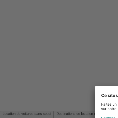
Location de voitures sans souci
Destinations de location de voitures