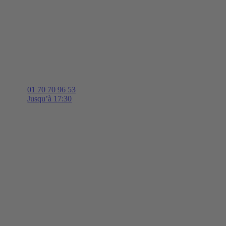
01 70 70 96 53
Jusqu’à 17:30