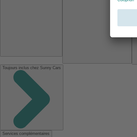
Toujours inclus chez Sunny Cars
Services complémentaires