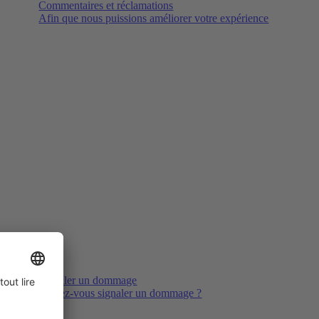
Commentaires et réclamations
Afin que nous puissions améliorer votre expérience
Signaler un dommage
Voulez-vous signaler un dommage ?