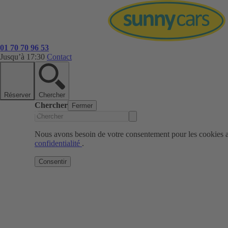
01 70 70 96 53
Jusqu’à 17:30
Contact
Réserver
Chercher
Chercher
Fermer
Nous avons besoin de votre consentement pour les cookies af
confidentialité
.
Consentir