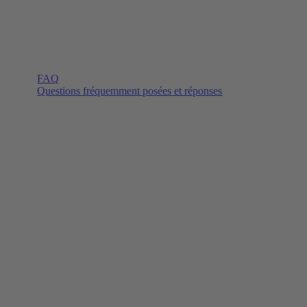
FAQ
Questions fréquemment posées et réponses