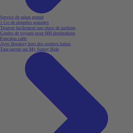
Service de salon gratuit
1 Go de données gratuites
Trouver facilement une place de parking
Guides de voyage pour 600 destinations
Fonction carte
Avec Breakzy hors des sentiers battus
Tout savoir sur My Sunny Ride