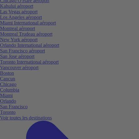
Chicago O'Hare aéroport
Kahului aéroport
Las Vegas aéroport
Los Angeles aéroport
Miami International aéroport
Montreal aéroport
Montreal Trudeau aéroport
New York aéroport
Orlando International aéroport
San Francisco aéroport
San Jose aéroport
Toronto International aéroport
Vancouver aéroport
Boston
Cancun
Chicago
Columbia
Miami
Orlando
San Francisco
Toronto
Voir toutes les destinations