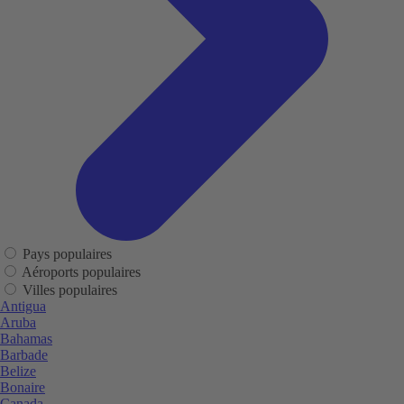
Pays populaires
Aéroports populaires
Villes populaires
Antigua
Aruba
Bahamas
Barbade
Belize
Bonaire
Canada