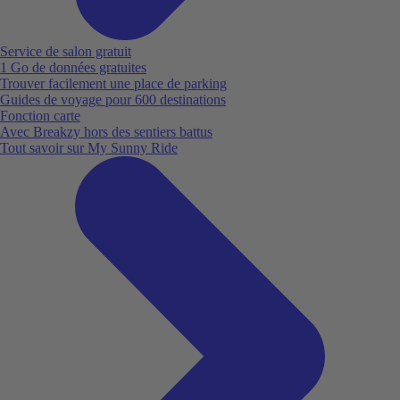
Service de salon gratuit
1 Go de données gratuites
Trouver facilement une place de parking
Guides de voyage pour 600 destinations
Fonction carte
Avec Breakzy hors des sentiers battus
Tout savoir sur My Sunny Ride