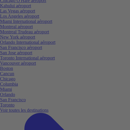
Chicago O'Hare aéroport
Kahului aéroport
Las Vegas aéroport
Los Angeles aéroport
Miami International aéroport
Montreal aéroport
Montreal Trudeau aéroport
New York aéroport
Orlando International aéroport
San Francisco aéroport
San Jose aéroport
Toronto International aéroport
Vancouver aéroport
Boston
Cancun
Chicago
Columbia
Miami
Orlando
San Francisco
Toronto
Voir toutes les destinations