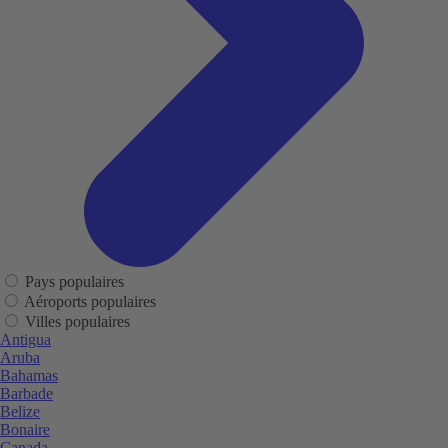
Pays populaires
Aéroports populaires
Villes populaires
Antigua
Aruba
Bahamas
Barbade
Belize
Bonaire
Canada