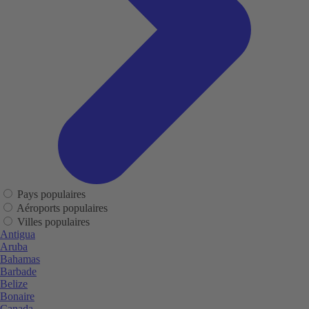
Pays populaires
Aéroports populaires
Villes populaires
Antigua
Aruba
Bahamas
Barbade
Belize
Bonaire
Canada