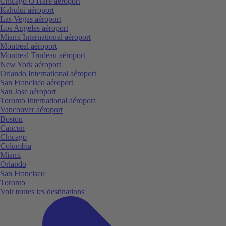
Chicago O'Hare aéroport
Kahului aéroport
Las Vegas aéroport
Los Angeles aéroport
Miami International aéroport
Montreal aéroport
Montreal Trudeau aéroport
New York aéroport
Orlando International aéroport
San Francisco aéroport
San Jose aéroport
Toronto International aéroport
Vancouver aéroport
Boston
Cancun
Chicago
Columbia
Miami
Orlando
San Francisco
Toronto
Voir toutes les destinations