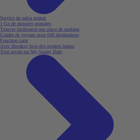
Service de salon gratuit
1 Go de données gratuites
Trouver facilement une place de parking
Guides de voyage pour 600 destinations
Fonction carte
Avec Breakzy hors des sentiers battus
Tout savoir sur My Sunny Ride