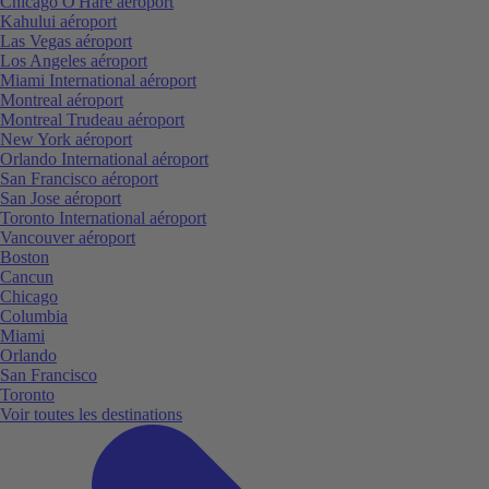
Chicago O'Hare aéroport
Kahului aéroport
Las Vegas aéroport
Los Angeles aéroport
Miami International aéroport
Montreal aéroport
Montreal Trudeau aéroport
New York aéroport
Orlando International aéroport
San Francisco aéroport
San Jose aéroport
Toronto International aéroport
Vancouver aéroport
Boston
Cancun
Chicago
Columbia
Miami
Orlando
San Francisco
Toronto
Voir toutes les destinations