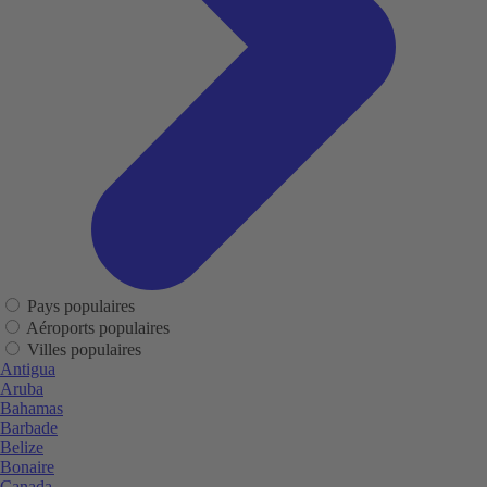
Pays populaires
Aéroports populaires
Villes populaires
Antigua
Aruba
Bahamas
Barbade
Belize
Bonaire
Canada