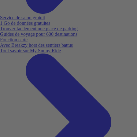
Service de salon gratuit
1 Go de données gratuites
Trouver facilement une place de parking
Guides de voyage pour 600 destinations
Fonction carte
Avec Breakzy hors des sentiers battus
Tout savoir sur My Sunny Ride