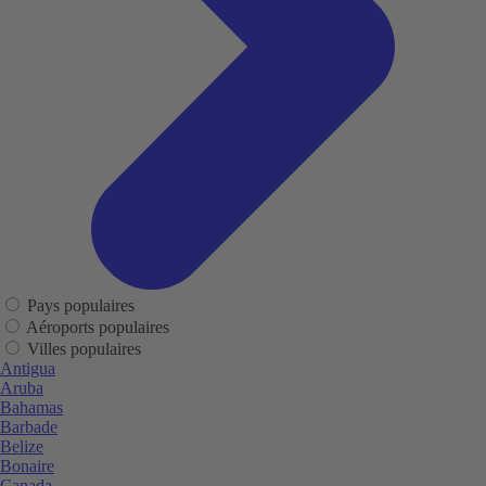
Pays populaires
Aéroports populaires
Villes populaires
Antigua
Aruba
Bahamas
Barbade
Belize
Bonaire
Canada