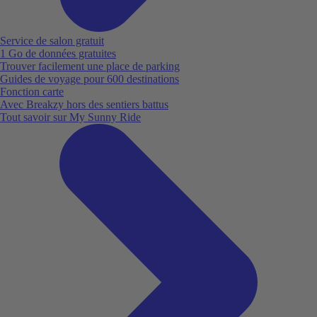
Service de salon gratuit
1 Go de données gratuites
Trouver facilement une place de parking
Guides de voyage pour 600 destinations
Fonction carte
Avec Breakzy hors des sentiers battus
Tout savoir sur My Sunny Ride