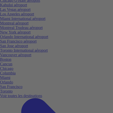
Chicago O'Hare aéroport
Kahului aéroport
Las Vegas aéroport
Los Angeles aéroport
Miami International aéroport
Montreal aéroport
Montreal Trudeau aéroport
New York aéroport
Orlando International aéroport
San Francisco aéroport
San Jose aéroport
Toronto International aéroport
Vancouver aéroport
Boston
Cancun
Chicago
Columbia
Miami
Orlando
San Francisco
Toronto
Voir toutes les destinations