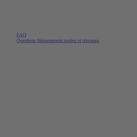
FAQ
Questions fréquemment posées et réponses