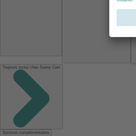
Toujours inclus chez Sunny Cars
Services complémentaires