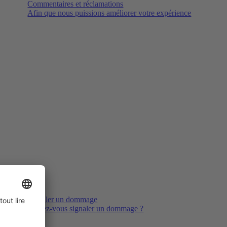
Commentaires et réclamations
Afin que nous puissions améliorer votre expérience
Signaler un dommage
Voulez-vous signaler un dommage ?