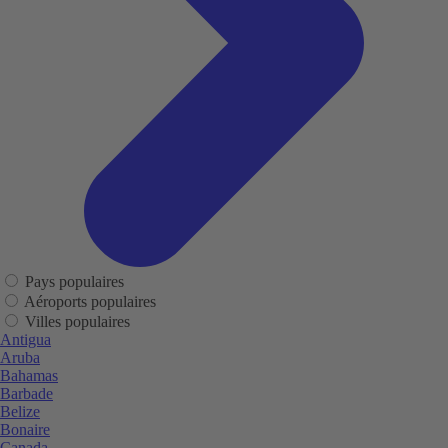
Pays populaires
Aéroports populaires
Villes populaires
Antigua
Aruba
Bahamas
Barbade
Belize
Bonaire
Canada