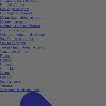
Chicago O'Hare aéroport
Kahului aéroport
Las Vegas aéroport
Los Angeles aéroport
Miami International aéroport
Montreal aéroport
Montreal Trudeau aéroport
New York aéroport
Orlando International aéroport
San Francisco aéroport
San Jose aéroport
Toronto International aéroport
Vancouver aéroport
Boston
Cancun
Chicago
Columbia
Miami
Orlando
San Francisco
Toronto
Voir toutes les destinations