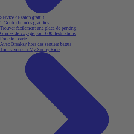
Service de salon gratuit
1 Go de données gratuites
Trouver facilement une place de parking
Guides de voyage pour 600 destinations
Fonction carte
Avec Breakzy hors des sentiers battus
Tout savoir sur My Sunny Ride