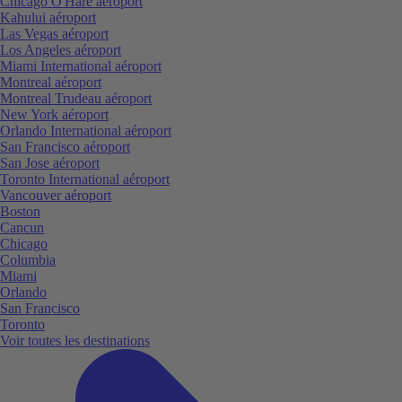
Chicago O'Hare aéroport
Kahului aéroport
Las Vegas aéroport
Los Angeles aéroport
Miami International aéroport
Montreal aéroport
Montreal Trudeau aéroport
New York aéroport
Orlando International aéroport
San Francisco aéroport
San Jose aéroport
Toronto International aéroport
Vancouver aéroport
Boston
Cancun
Chicago
Columbia
Miami
Orlando
San Francisco
Toronto
Voir toutes les destinations