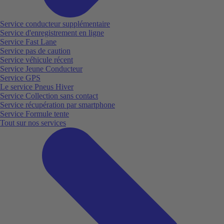
Service conducteur supplémentaire
Service d'enregistrement en ligne
Service Fast Lane
Service pas de caution
Service véhicule récent
Service Jeune Conducteur
Service GPS
Le service Pneus Hiver
Service Collection sans contact
Service récupération par smartphone
Service Formule tente
Tout sur nos services