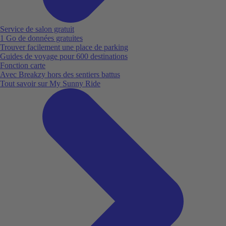
Service de salon gratuit
1 Go de données gratuites
Trouver facilement une place de parking
Guides de voyage pour 600 destinations
Fonction carte
Avec Breakzy hors des sentiers battus
Tout savoir sur My Sunny Ride