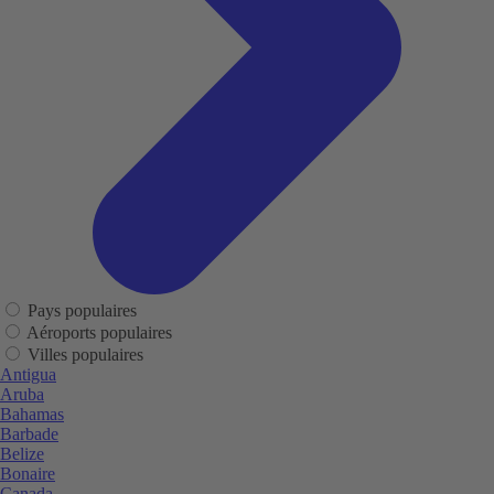
Pays populaires
Aéroports populaires
Villes populaires
Antigua
Aruba
Bahamas
Barbade
Belize
Bonaire
Canada