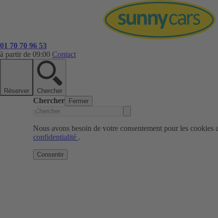
01 70 70 96 53
à partir de 09:00
Contact
Réserver
Chercher
Chercher
Fermer
Nous avons besoin de votre consentement pour les cookies af
confidentialité
.
Consentir