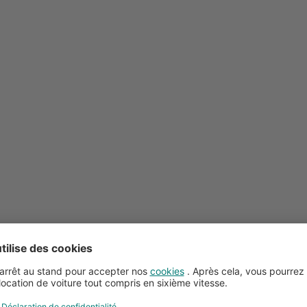
Conseils pour la location de voitures
Service client