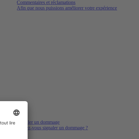
Commentaires et réclamations
Afin que nous puissions améliorer votre expérience
Signaler un dommage
Voulez-vous signaler un dommage ?