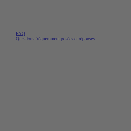
FAQ
Questions fréquemment posées et réponses