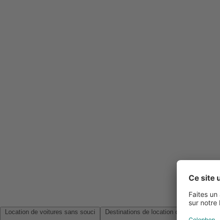
Location de voitures sans souci
Destinations de location de voitures