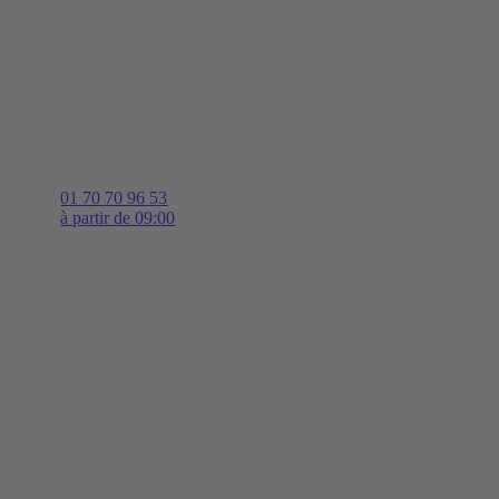
01 70 70 96 53
à partir de 09:00