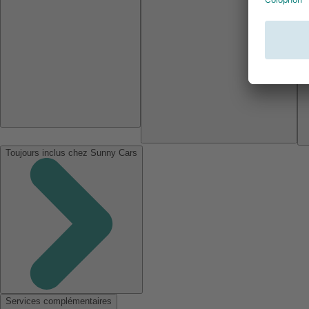
Toujours inclus chez Sunny Cars
Services complémentaires