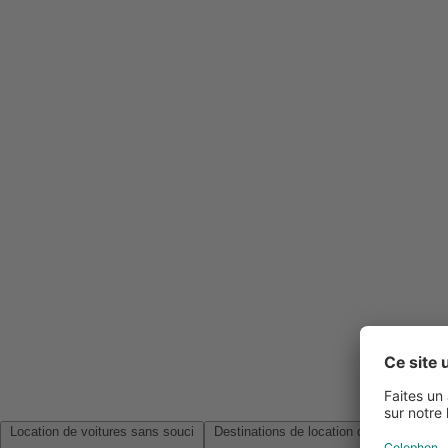
Location de voitures sans souci
Destinations de location de voitures