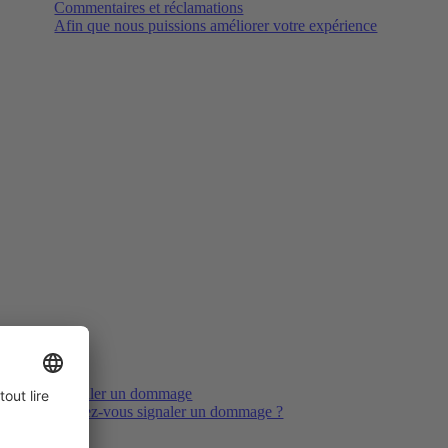
Commentaires et réclamations
Afin que nous puissions améliorer votre expérience
Signaler un dommage
Voulez-vous signaler un dommage ?