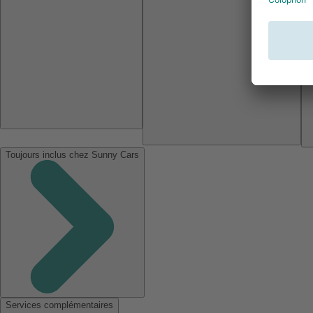
Toujours inclus chez Sunny Cars
Services complémentaires