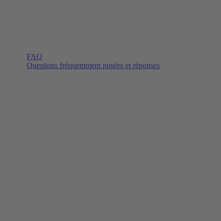
FAQ
Questions fréquemment posées et réponses