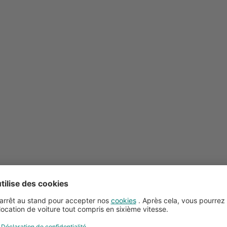
Conseils pour la location de voitures
Service client