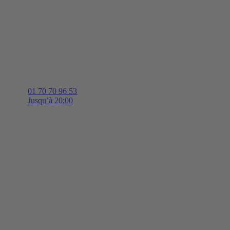
01 70 70 96 53
Jusqu’à 20:00