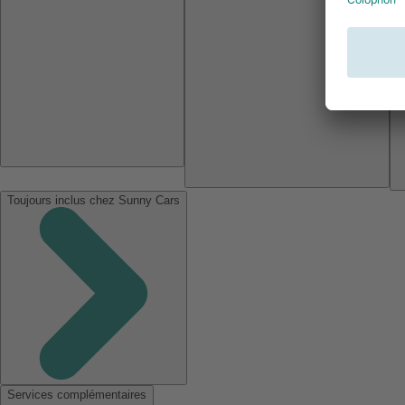
Toujours inclus chez Sunny Cars
Services complémentaires