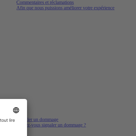
Commentaires et réclamations
Afin que nous puissions améliorer votre expérience
Signaler un dommage
Voulez-vous signaler un dommage ?