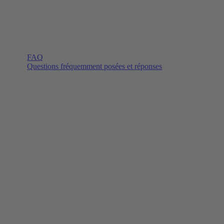
FAQ
Questions fréquemment posées et réponses