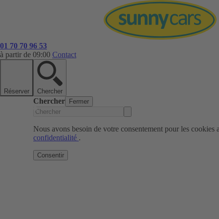
01 70 70 96 53
à partir de 09:00
Contact
Réserver
Chercher
Chercher
Fermer
Nous avons besoin de votre consentement pour les cookies af
confidentialité
.
Consentir