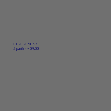
01 70 70 96 53
à partir de 09:00