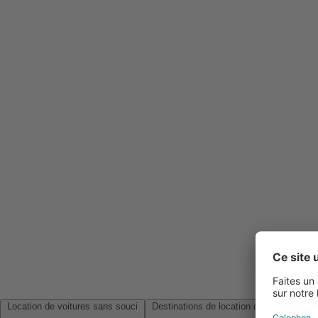
Location de voitures sans souci
Destinations de location de voitures