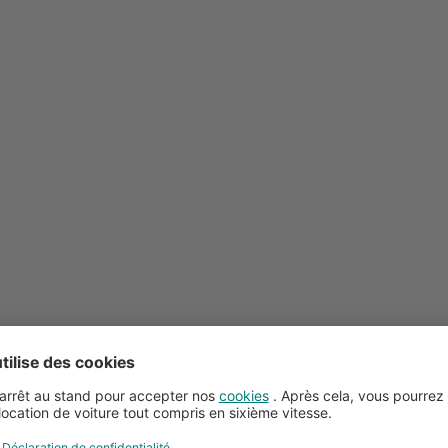
Conseils pour la location de voitures
Service client