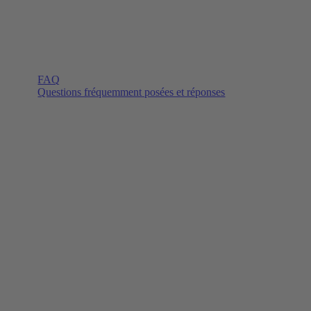
FAQ
Questions fréquemment posées et réponses