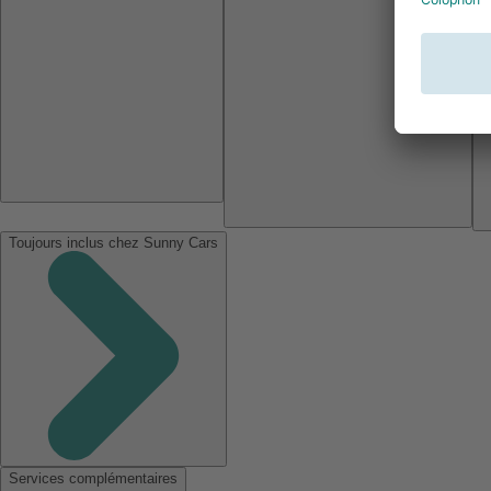
Toujours inclus chez Sunny Cars
Services complémentaires