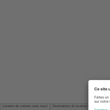
Location de voitures sans souci
Destinations de location de voitures