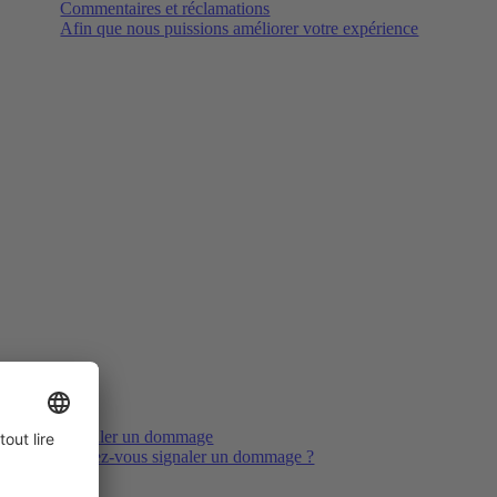
Commentaires et réclamations
Afin que nous puissions améliorer votre expérience
Signaler un dommage
Voulez-vous signaler un dommage ?