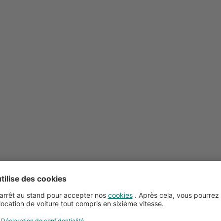
Conseils pour la location de voitures
Service client