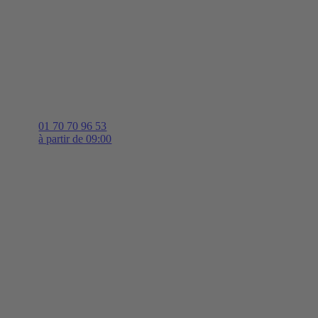
01 70 70 96 53
à partir de 09:00