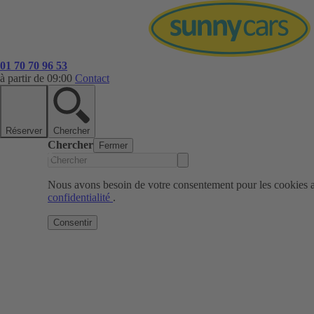
01 70 70 96 53
à partir de 09:00
Contact
Réserver
Chercher
Chercher
Fermer
Nous avons besoin de votre consentement pour les cookies af
confidentialité
.
Consentir