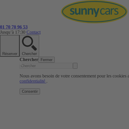
01 70 70 96 53
Jusqu’à 17:30
Contact
Réserver
Chercher
Chercher
Fermer
Nous avons besoin de votre consentement pour les cookies af
confidentialité
.
Consentir