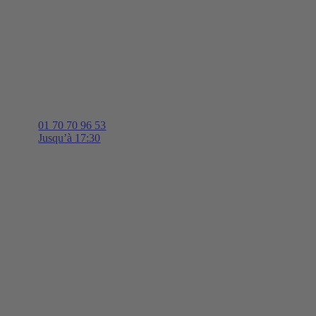
01 70 70 96 53
Jusqu’à 17:30