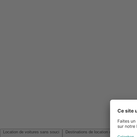
Location de voitures sans souci
Destinations de location de voitures