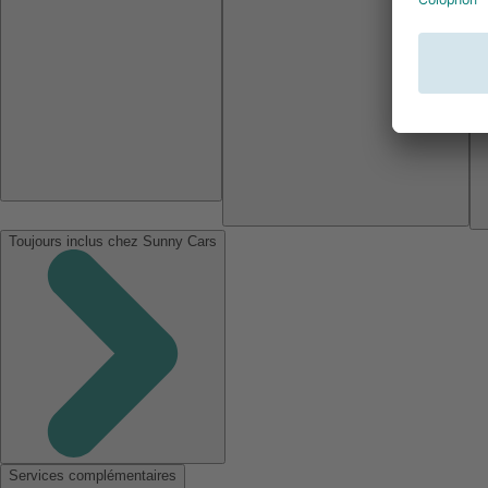
Toujours inclus chez Sunny Cars
Services complémentaires