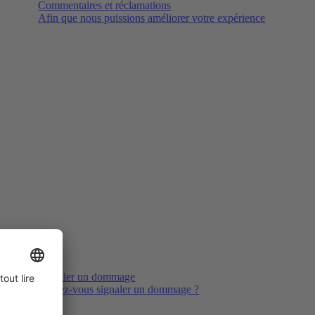
Commentaires et réclamations
Afin que nous puissions améliorer votre expérience
Signaler un dommage
Voulez-vous signaler un dommage ?