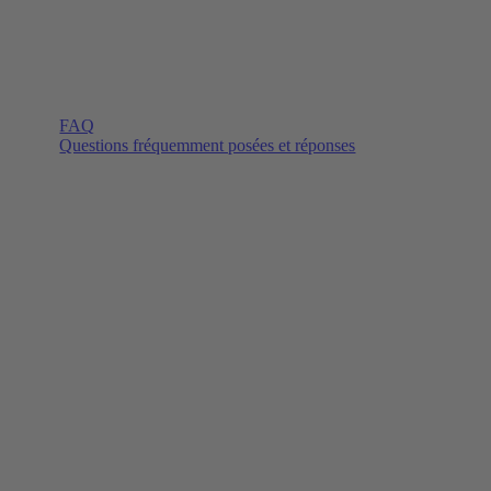
FAQ
Questions fréquemment posées et réponses