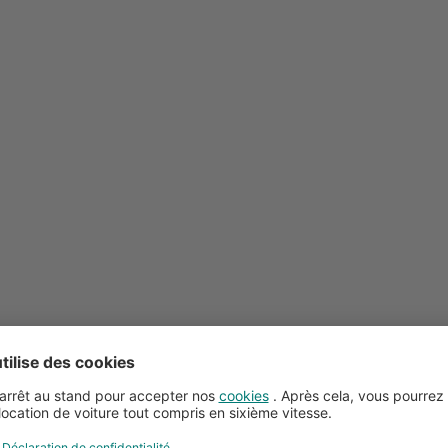
Conseils pour la location de voitures
Service client