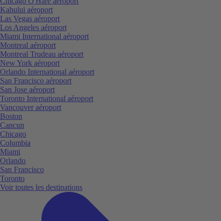
Chicago O'Hare aéroport
Kahului aéroport
Las Vegas aéroport
Los Angeles aéroport
Miami International aéroport
Montreal aéroport
Montreal Trudeau aéroport
New York aéroport
Orlando International aéroport
San Francisco aéroport
San Jose aéroport
Toronto International aéroport
Vancouver aéroport
Boston
Cancun
Chicago
Columbia
Miami
Orlando
San Francisco
Toronto
Voir toutes les destinations