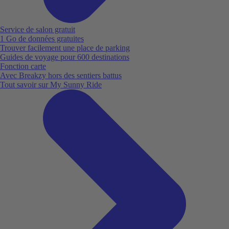
Service de salon gratuit
1 Go de données gratuites
Trouver facilement une place de parking
Guides de voyage pour 600 destinations
Fonction carte
Avec Breakzy hors des sentiers battus
Tout savoir sur My Sunny Ride