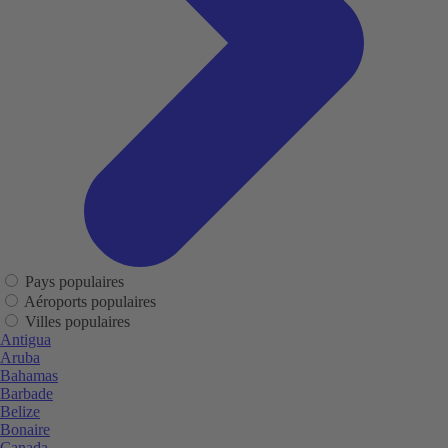
Pays populaires
Aéroports populaires
Villes populaires
Antigua
Aruba
Bahamas
Barbade
Belize
Bonaire
Canada