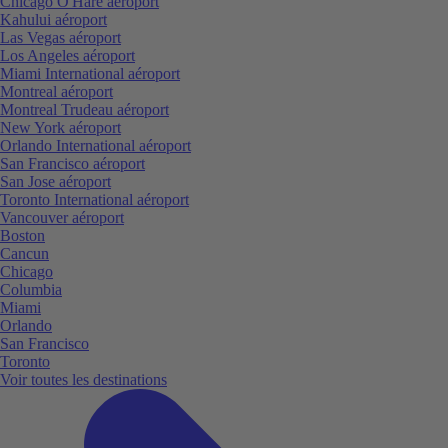
Chicago O'Hare aéroport
Kahului aéroport
Las Vegas aéroport
Los Angeles aéroport
Miami International aéroport
Montreal aéroport
Montreal Trudeau aéroport
New York aéroport
Orlando International aéroport
San Francisco aéroport
San Jose aéroport
Toronto International aéroport
Vancouver aéroport
Boston
Cancun
Chicago
Columbia
Miami
Orlando
San Francisco
Toronto
Voir toutes les destinations