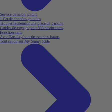
Service de salon gratuit
1 Go de données gratuites
Trouver facilement une place de parking
Guides de voyage pour 600 destinations
Fonction carte
Avec Breakzy hors des sentiers battus
Tout savoir sur My Sunny Ride