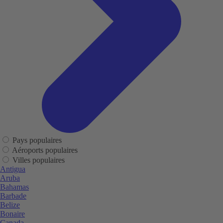
Pays populaires
Aéroports populaires
Villes populaires
Antigua
Aruba
Bahamas
Barbade
Belize
Bonaire
Canada