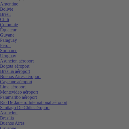
Argentine
Bolivie
Brésil
Chili
Colombie
Équateur
Guyane
Paraguay
Pérou
Suriname
Uruguay
Asuncion aéroport
Bogota aéroport
Brasilia aéroport
Buenos Aires aéroport
Cayenne aéroport
Lima aéroport
Montevideo aéroport
Paramaribo aéroport
Rio De Janeiro International aéroport
Santiago De Chile aéroport
Asuncion
Brasilia
Buenos Aires
Cayenne