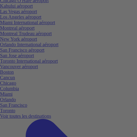
Chicago O'Hare aéroport
Kahului aéroport
Las Vegas aéroport
Los Angeles aéroport
Miami International aéroport
Montreal aéroport
Montreal Trudeau aéroport
New York aéroport
Orlando International aéroport
San Francisco aéroport
San Jose aéroport
Toronto International aéroport
Vancouver aéroport
Boston
Cancun
Chicago
Columbia
Miami
Orlando
San Francisco
Toronto
Voir toutes les destinations