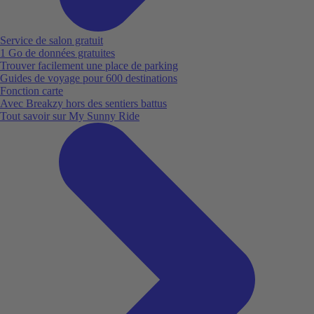
Service de salon gratuit
1 Go de données gratuites
Trouver facilement une place de parking
Guides de voyage pour 600 destinations
Fonction carte
Avec Breakzy hors des sentiers battus
Tout savoir sur My Sunny Ride