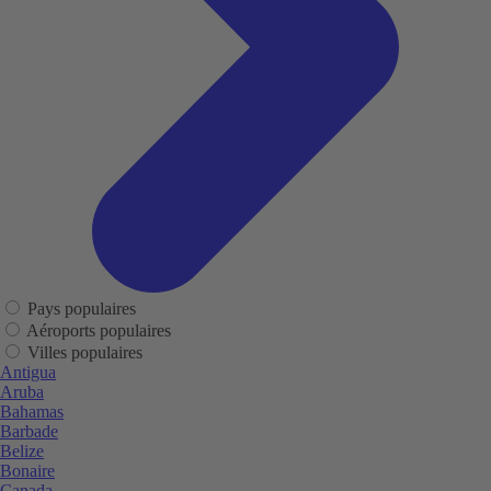
Pays populaires
Aéroports populaires
Villes populaires
Antigua
Aruba
Bahamas
Barbade
Belize
Bonaire
Canada