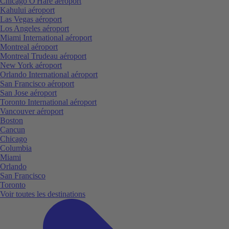
Chicago O'Hare aéroport
Kahului aéroport
Las Vegas aéroport
Los Angeles aéroport
Miami International aéroport
Montreal aéroport
Montreal Trudeau aéroport
New York aéroport
Orlando International aéroport
San Francisco aéroport
San Jose aéroport
Toronto International aéroport
Vancouver aéroport
Boston
Cancun
Chicago
Columbia
Miami
Orlando
San Francisco
Toronto
Voir toutes les destinations