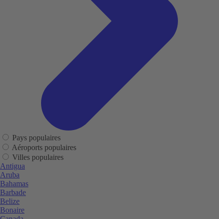
Pays populaires
Aéroports populaires
Villes populaires
Antigua
Aruba
Bahamas
Barbade
Belize
Bonaire
Canada