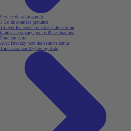
Service de salon gratuit
1 Go de données gratuites
Trouver facilement une place de parking
Guides de voyage pour 600 destinations
Fonction carte
Avec Breakzy hors des sentiers battus
Tout savoir sur My Sunny Ride