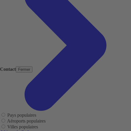
Contact
Fermer
Pays populaires
Aéroports populaires
Villes populaires