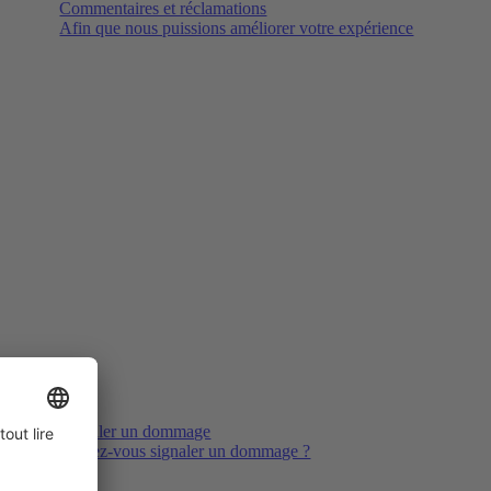
Commentaires et réclamations
Afin que nous puissions améliorer votre expérience
Signaler un dommage
Voulez-vous signaler un dommage ?