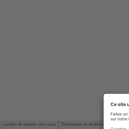
Location de voitures sans souci
Destinations de location de voitures