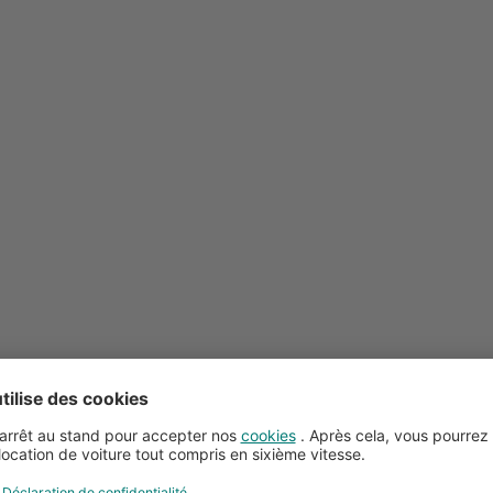
Conseils pour la location de voitures
Service client