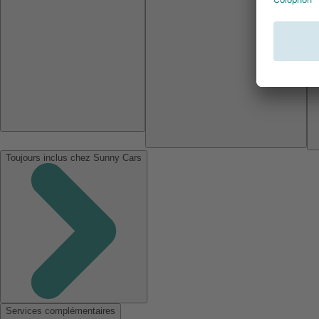
Toujours inclus chez Sunny Cars
Services complémentaires