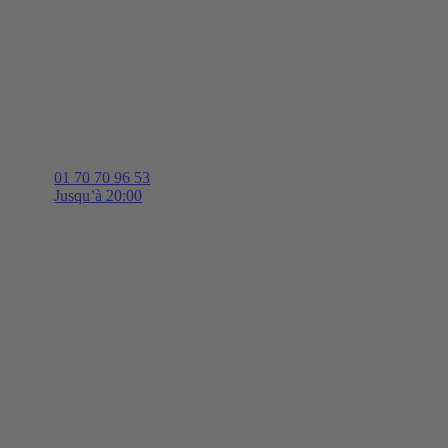
01 70 70 96 53
Jusqu’à 20:00