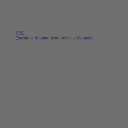
FAQ
Questions fréquemment posées et réponses