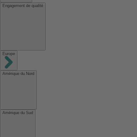
Engagement de qualité
Europe
Amérique du Nord
Amérique du Sud