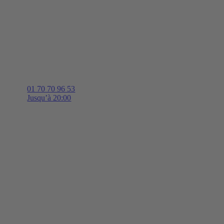
01 70 70 96 53
Jusqu’à 20:00