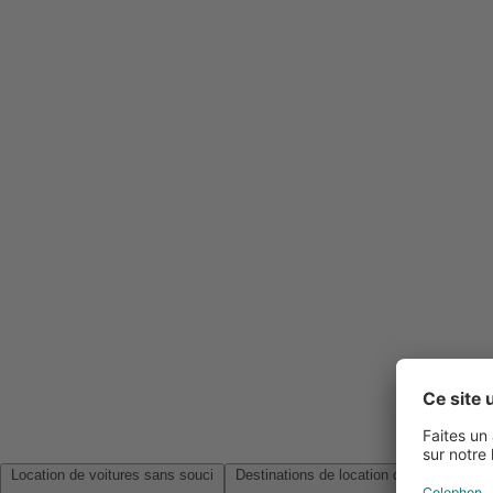
Location de voitures sans souci
Destinations de location de voitures