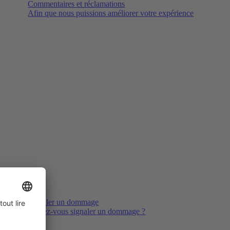
Commentaires et réclamations
Afin que nous puissions améliorer votre expérience
Signaler un dommage
Voulez-vous signaler un dommage ?