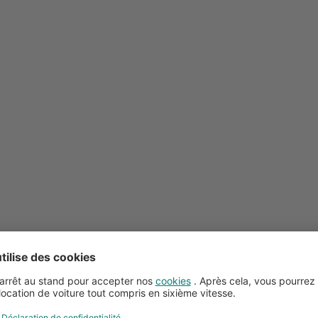
Conseils pour la location de voitures
Service client