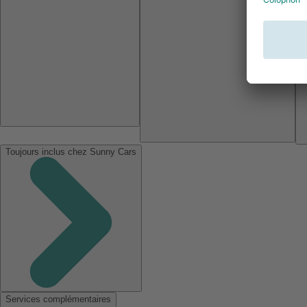
Toujours inclus chez Sunny Cars
Services complémentaires