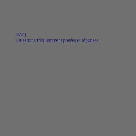
FAQ
Questions fréquemment posées et réponses