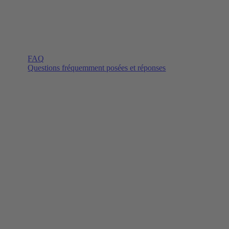
FAQ
Questions fréquemment posées et réponses