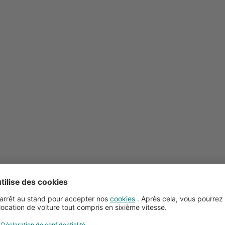
Conseils pour la location de voitures
Service client