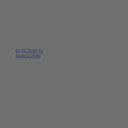
01 70 70 96 53
Jusqu’à 20:00