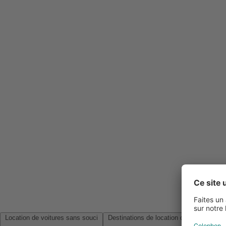
Location de voitures sans souci
Destinations de location de voitures