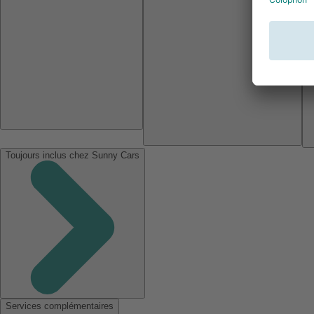
Toujours inclus chez Sunny Cars
Services complémentaires