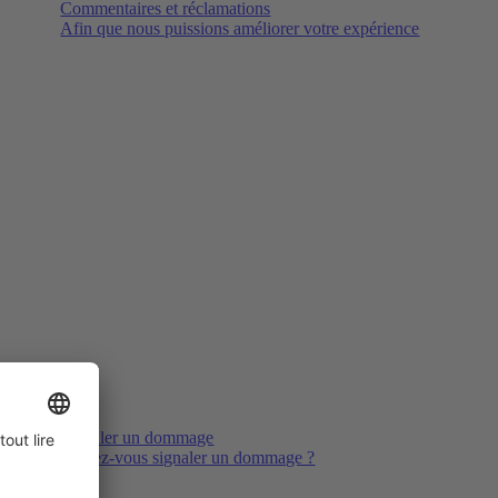
Commentaires et réclamations
Afin que nous puissions améliorer votre expérience
Signaler un dommage
Voulez-vous signaler un dommage ?