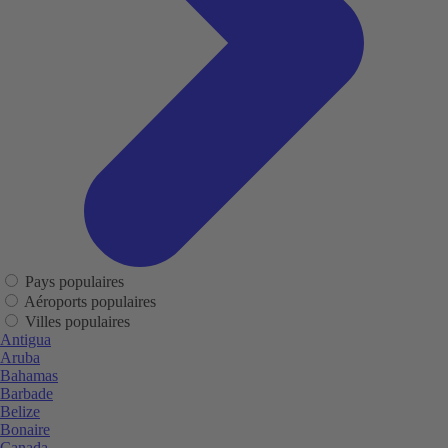
Pays populaires
Aéroports populaires
Villes populaires
Antigua
Aruba
Bahamas
Barbade
Belize
Bonaire
Canada