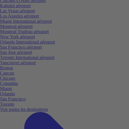
Chicago O'Hare aéroport
Kahului aéroport
Las Vegas aéroport
Los Angeles aéroport
Miami International aéroport
Montreal aéroport
Montreal Trudeau aéroport
New York aéroport
Orlando International aéroport
San Francisco aéroport
San Jose aéroport
Toronto International aéroport
Vancouver aéroport
Boston
Cancun
Chicago
Columbia
Miami
Orlando
San Francisco
Toronto
Voir toutes les destinations