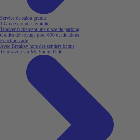
Service de salon gratuit
1 Go de données gratuites
Trouver facilement une place de parking
Guides de voyage pour 600 destinations
Fonction carte
Avec Breakzy hors des sentiers battus
Tout savoir sur My Sunny Ride