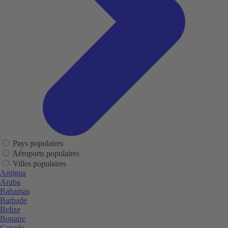
Pays populaires
Aéroports populaires
Villes populaires
Antigua
Aruba
Bahamas
Barbade
Belize
Bonaire
Canada