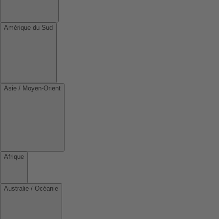
Amérique du Sud
Asie / Moyen-Orient
Afrique
Australie / Océanie