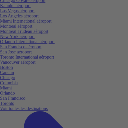
Chicago O'Hare aéroport
Kahului aéroport
Las Vegas aéroport
Los Angeles aéroport
Miami International aéroport
Montreal aéroport
Montreal Trudeau aéroport
New York aéroport
Orlando International aéroport
San Francisco aéroport
San Jose aéroport
Toronto International aéroport
Vancouver aéroport
Boston
Cancun
Chicago
Columbia
Miami
Orlando
San Francisco
Toronto
Voir toutes les destinations