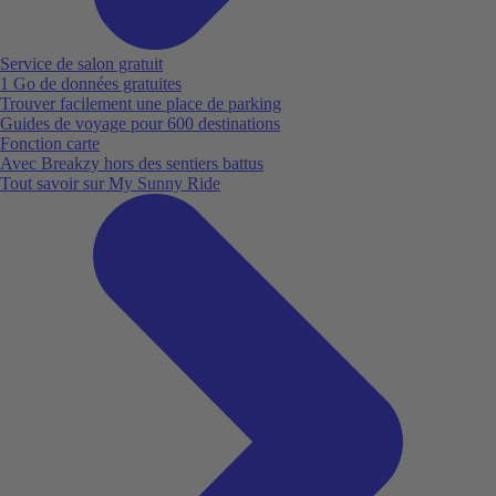
Service de salon gratuit
1 Go de données gratuites
Trouver facilement une place de parking
Guides de voyage pour 600 destinations
Fonction carte
Avec Breakzy hors des sentiers battus
Tout savoir sur My Sunny Ride