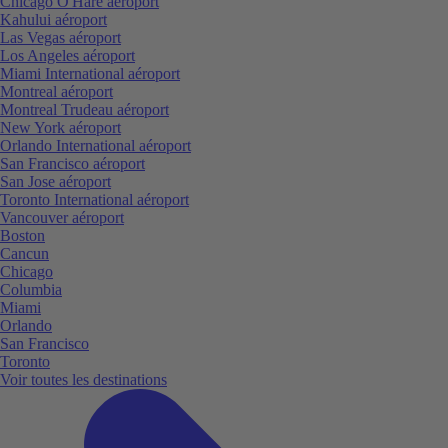
Chicago O'Hare aéroport
Kahului aéroport
Las Vegas aéroport
Los Angeles aéroport
Miami International aéroport
Montreal aéroport
Montreal Trudeau aéroport
New York aéroport
Orlando International aéroport
San Francisco aéroport
San Jose aéroport
Toronto International aéroport
Vancouver aéroport
Boston
Cancun
Chicago
Columbia
Miami
Orlando
San Francisco
Toronto
Voir toutes les destinations