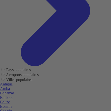
Pays populaires
Aéroports populaires
Villes populaires
Antigua
Aruba
Bahamas
Barbade
Belize
Bonaire
Canada