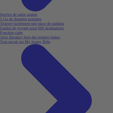
Service de salon gratuit
1 Go de données gratuites
Trouver facilement une place de parking
Guides de voyage pour 600 destinations
Fonction carte
Avec Breakzy hors des sentiers battus
Tout savoir sur My Sunny Ride