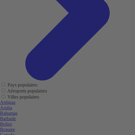
Pays populaires
Aéroports populaires
Villes populaires
Antigua
Aruba
Bahamas
Barbade
Belize
Bonaire
Canada