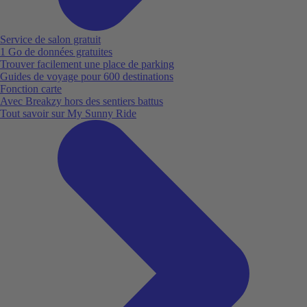
Service de salon gratuit
1 Go de données gratuites
Trouver facilement une place de parking
Guides de voyage pour 600 destinations
Fonction carte
Avec Breakzy hors des sentiers battus
Tout savoir sur My Sunny Ride