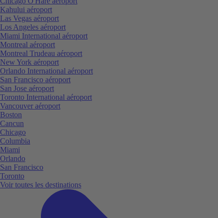
Chicago O'Hare aéroport
Kahului aéroport
Las Vegas aéroport
Los Angeles aéroport
Miami International aéroport
Montreal aéroport
Montreal Trudeau aéroport
New York aéroport
Orlando International aéroport
San Francisco aéroport
San Jose aéroport
Toronto International aéroport
Vancouver aéroport
Boston
Cancun
Chicago
Columbia
Miami
Orlando
San Francisco
Toronto
Voir toutes les destinations