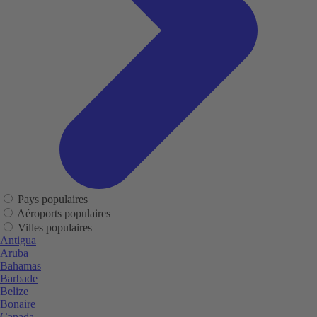
Pays populaires
Aéroports populaires
Villes populaires
Antigua
Aruba
Bahamas
Barbade
Belize
Bonaire
Canada