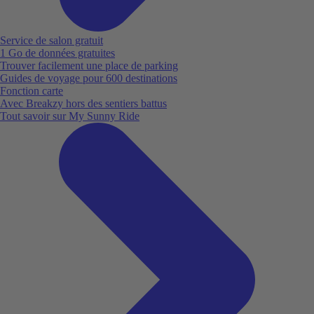
Service de salon gratuit
1 Go de données gratuites
Trouver facilement une place de parking
Guides de voyage pour 600 destinations
Fonction carte
Avec Breakzy hors des sentiers battus
Tout savoir sur My Sunny Ride