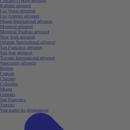
Chicago O'Hare aéroport
Kahului aéroport
Las Vegas aéroport
Los Angeles aéroport
Miami International aéroport
Montreal aéroport
Montreal Trudeau aéroport
New York aéroport
Orlando International aéroport
San Francisco aéroport
San Jose aéroport
Toronto International aéroport
Vancouver aéroport
Boston
Cancun
Chicago
Columbia
Miami
Orlando
San Francisco
Toronto
Voir toutes les destinations