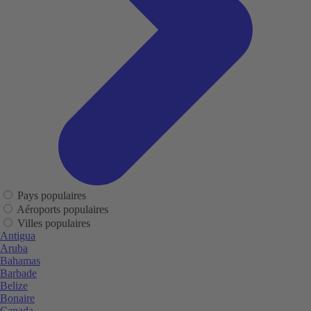
Pays populaires
Aéroports populaires
Villes populaires
Antigua
Aruba
Bahamas
Barbade
Belize
Bonaire
Canada