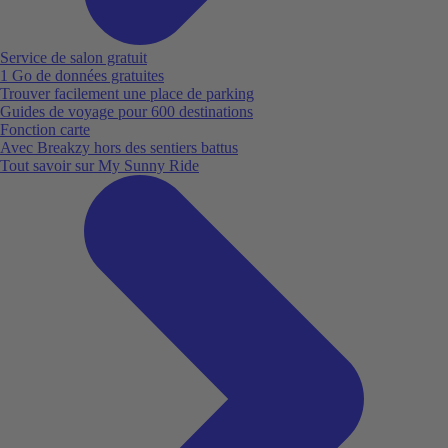
Service de salon gratuit
1 Go de données gratuites
Trouver facilement une place de parking
Guides de voyage pour 600 destinations
Fonction carte
Avec Breakzy hors des sentiers battus
Tout savoir sur My Sunny Ride