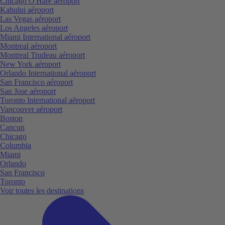
Chicago O'Hare aéroport
Kahului aéroport
Las Vegas aéroport
Los Angeles aéroport
Miami International aéroport
Montreal aéroport
Montreal Trudeau aéroport
New York aéroport
Orlando International aéroport
San Francisco aéroport
San Jose aéroport
Toronto International aéroport
Vancouver aéroport
Boston
Cancun
Chicago
Columbia
Miami
Orlando
San Francisco
Toronto
Voir toutes les destinations