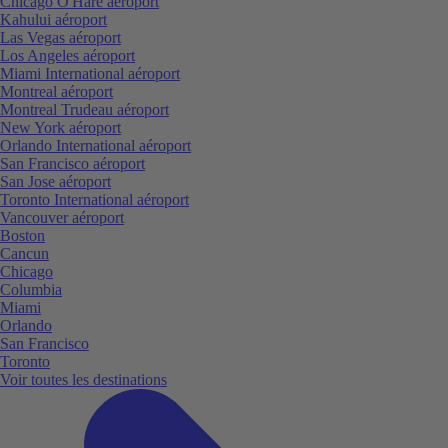
Chicago O'Hare aéroport
Kahului aéroport
Las Vegas aéroport
Los Angeles aéroport
Miami International aéroport
Montreal aéroport
Montreal Trudeau aéroport
New York aéroport
Orlando International aéroport
San Francisco aéroport
San Jose aéroport
Toronto International aéroport
Vancouver aéroport
Boston
Cancun
Chicago
Columbia
Miami
Orlando
San Francisco
Toronto
Voir toutes les destinations