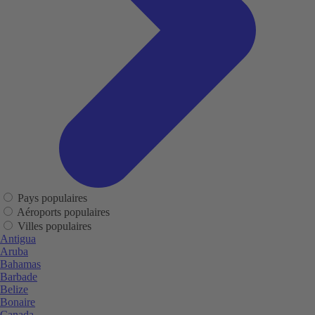
Pays populaires
Aéroports populaires
Villes populaires
Antigua
Aruba
Bahamas
Barbade
Belize
Bonaire
Canada