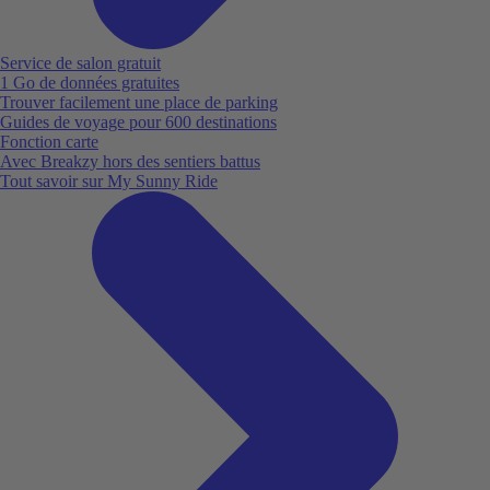
Service de salon gratuit
1 Go de données gratuites
Trouver facilement une place de parking
Guides de voyage pour 600 destinations
Fonction carte
Avec Breakzy hors des sentiers battus
Tout savoir sur My Sunny Ride