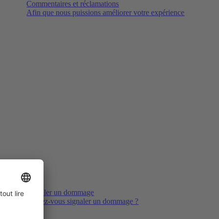
Commentaires et réclamations
Afin que nous puissions améliorer votre expérience
Signaler un dommage
Voulez-vous signaler un dommage ?