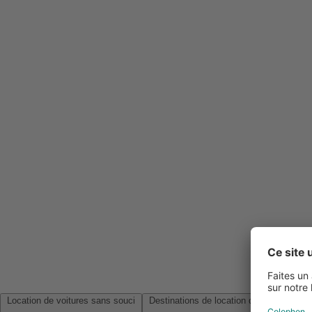
Location de voitures sans souci
Destinations de location de voitures