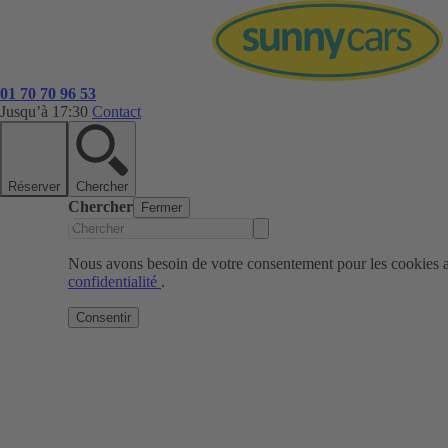
01 70 70 96 53
Jusqu’à 17:30
Contact
Réserver
Chercher
Chercher
Fermer
Nous avons besoin de votre consentement pour les cookies af
confidentialité
.
Consentir