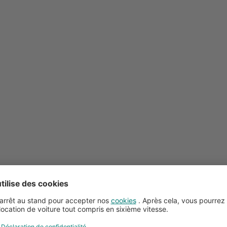
Conseils pour la location de voitures
Service client