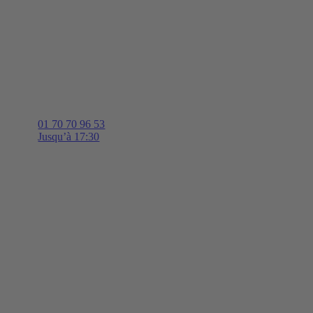
01 70 70 96 53
Jusqu’à 17:30