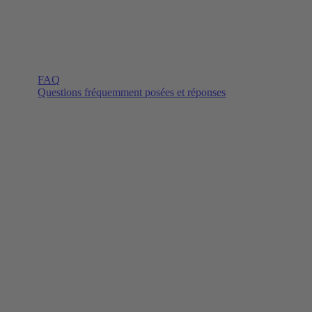
FAQ
Questions fréquemment posées et réponses