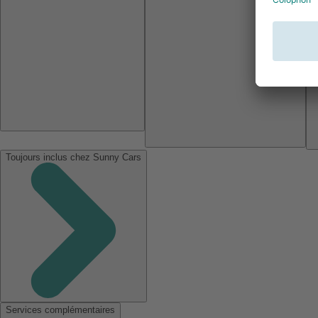
Toujours inclus chez Sunny Cars
Services complémentaires